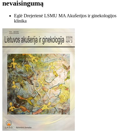
nevaisingumą
Eglė Drejerienė
LSMU MA Akušerijos ir ginekologijos
klinika