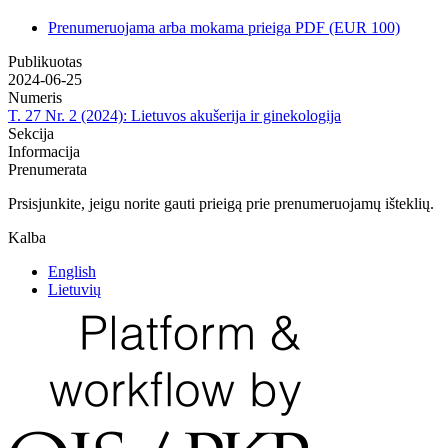
Prenumeruojama arba mokama prieiga
PDF
(EUR 100)
Publikuotas
2024-06-25
Numeris
T. 27 Nr. 2 (2024): Lietuvos akušerija ir ginekologija
Sekcija
Informacija
Prenumerata
Prsisjunkite, jeigu norite gauti prieigą prie prenumeruojamų išteklių.
Kalba
English
Lietuvių